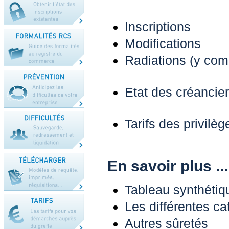
Inscriptions
Modifications
Radiations (y comp
Etat des créanciers
Tarifs des privilè
En savoir plus ...
Tableau synthétiqu
Les différentes ca
Autres sûretés