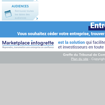
Greffe du Tribunal de Co
Plan du site
- Copyrig