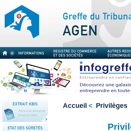
Accueil
<
Privilèges
Privi