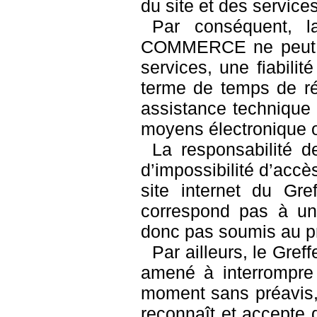
du site et des services
Par conséquent
COMMERCE ne peut gar
services, une fiabili
terme de temps de ré
assistance technique v
moyens électronique 
La responsabilité d
d’impossibilité d’accès
site internet du Gr
correspond pas à une
donc pas soumis au pri
Par ailleurs, le Gre
amené à interrompre 
moment sans préavis, l
reconnaît et accep