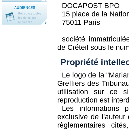
DOCAPOST BPO
15 place de la Natio
75011 Paris
société immatriculé
de Créteil sous le nu
Propriété intelle
Le logo de la "Maria
Greffiers des Tribun
utilisation sur ce s
reproduction est interd
Les informations p
exclusive de l'auteur d
règlementaires cités