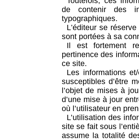
Toutefois, ces info
de contenir des in
typographiques.
L'éditeur se réserve 
sont portées à sa con
Il est fortement r
pertinence des inform
ce site.
Les informations et
susceptibles d’être m
l’objet de mises à jour
d’une mise à jour ent
où l’utilisateur en pr
L’utilisation des in
site se fait sous l’enti
assume la totalité d