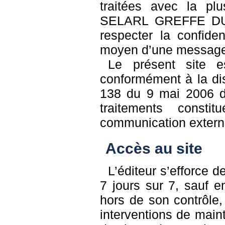
traitées avec la plus
SELARL GREFFE DU
respecter la confide
moyen d’une messager
Le présent site e
conformément à la dis
138 du 9 mai 2006 dé
traitements const
communication extern
Accès au site
L’éditeur s’efforce d
7 jours sur 7, sauf 
hors de son contrôle,
interventions de mai