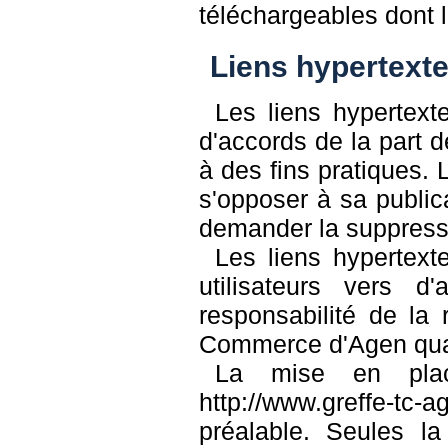
téléchargeables dont l'u
Liens hypertext
Les liens hypertexte
d'accords de la part de
à des fins pratiques. 
s'opposer à sa public
demander la suppressi
Les liens hypertexte
utilisateurs vers d
responsabilité de la 
Commerce d'Agen quan
La mise en plac
http://www.greffe-tc-
préalable. Seules la