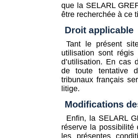
que la SELARL GRE
être recherchée à ce ti
Droit applicable
Tant le présent si
utilisation sont régis
d’utilisation. En cas 
de toute tentative 
tribunaux français se
litige.
Modifications de
Enfin, la SELAR
réserve la possibilité
les présentes condit