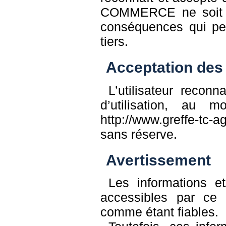
COMMERCE ne soit pa
conséquences qui peuv
tiers.
Acceptation des 
L’utilisateur recon
d’utilisation, au
http://www.greffe-tc-
sans réserve.
Avertissement
Les informations e
accessibles par ce 
comme étant fiables.