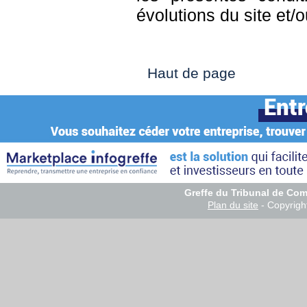
évolutions du site et/o
Haut de page
Greffe du Tribunal de Co
Plan du site
- Copyrig