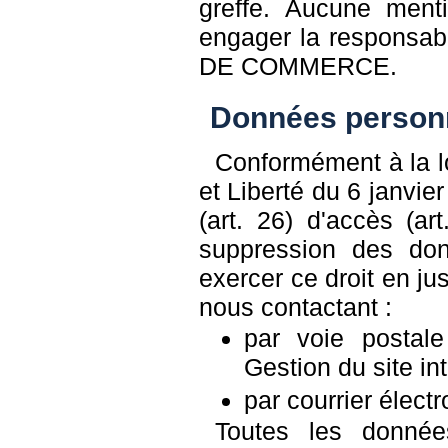
greffe. Aucune ment
engager la responsa
DE COMMERCE.
Données person
Conformément à la loi
et Liberté du 6 janvie
(art. 26) d'accès (art
suppression des do
exercer ce droit en just
nous contactant :
par voie postal
Gestion du site i
par courrier élect
Toutes les données